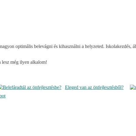
nagyon optimális belevágni és kihasználni a helyzeted. Iskolakezdés, á
 lesz még ilyen alkalom!
Eleged van az önfejlesztésből?
pot