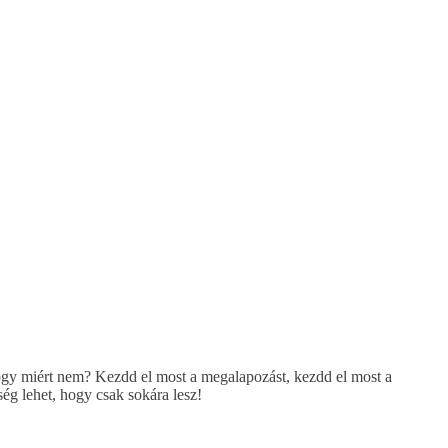
ogy miért nem? Kezdd el most a megalapozást, kezdd el most a
ség lehet, hogy csak sokára lesz!